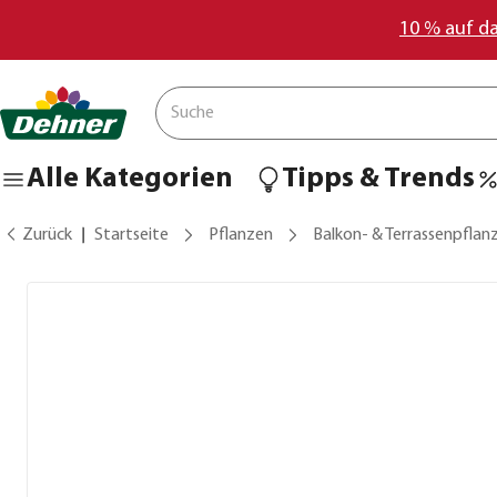
10 % auf d
Alle Kategorien
Tipps & Trends
Zurück
Startseite
Pflanzen
Balkon- & Terrassenpflan