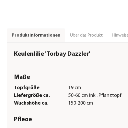
Über das Produkt
Hinweise
Produktinformationen
Keulenlilie 'Torbay Dazzler'
Maße
Topfgröße
19 cm
Liefergröße ca.
50-60 cm inkl. Pflanztopf
Wuchshöhe ca.
150-200 cm
Pflege