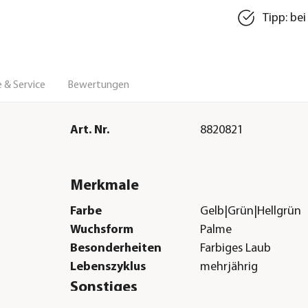
Tipp: be
 & Service
Bewertungen
Art. Nr.
8820821
Merkmale
Farbe
Gelb|Grün|Hellgrün
Wuchsform
Palme
Besonderheiten
Farbiges Laub
Lebenszyklus
mehrjährig
Sonstiges