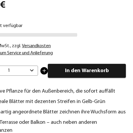
 €
ht verfügbar
 MwSt.
,
zzgl.
Versandkosten
um Service und Anlieferung
In den Warenkorb
1
ve Pflanze für den Außenbereich, die sofort auffällt
neale Blätter mit dezenten Streifen in Gelb-Grün
artig angeordnete Blätter zeichnen ihre Wuchsform aus
r Terrasse oder Balkon – auch neben anderen
lanzen