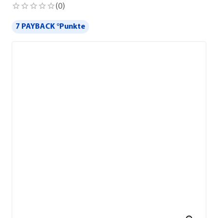
(
0
)
7 PAYBACK °Punkte