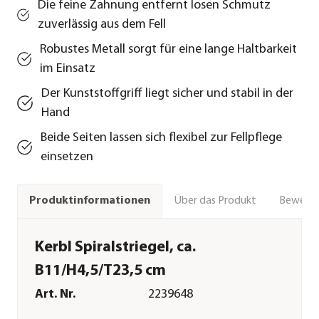
Die feine Zahnung entfernt losen Schmutz
zuverlässig aus dem Fell
Robustes Metall sorgt für eine lange Haltbarkeit
im Einsatz
Der Kunststoffgriff liegt sicher und stabil in der
Hand
Beide Seiten lassen sich flexibel zur Fellpflege
einsetzen
Über das Produkt
Bewert
Produktinformationen
Kerbl Spiralstriegel, ca.
B11/H4,5/T23,5 cm
Art. Nr.
2239648