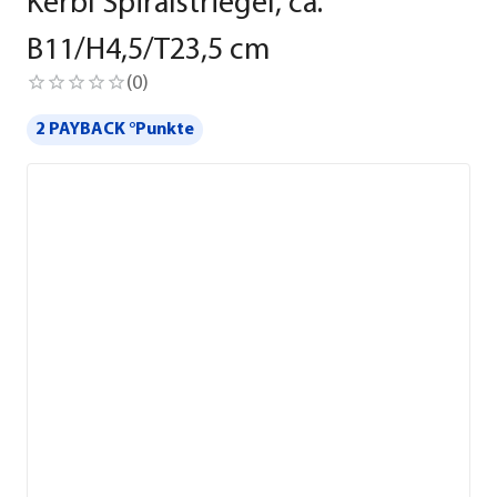
Kerbl Spiralstriegel, ca.
B11/H4,5/T23,5 cm
(
0
)
2 PAYBACK °Punkte