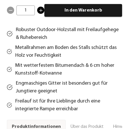
1
In den Warenkorb
Robuster Outdoor-Holzstall mit Freilaufgehege
& Ruhebereich
Metallrahmen am Boden des Stalls schützt das
Holz vor Feuchtigkeit
Mit wetterfestem Bitumendach & 6 cm hoher
Kunststoff-Kotwanne
Engmaschiges Gitter ist besonders gut für
Jungtiere geeignet
Freilauf ist für Ihre Lieblinge durch eine
integrierte Rampe erreichbar
Über das Produkt
Hinweise
Produktinformationen