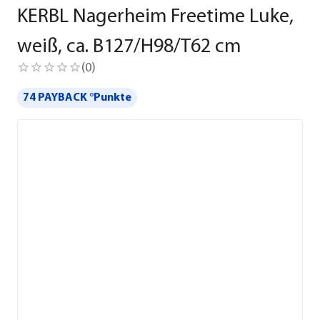
KERBL Nagerheim Freetime Luke,
weiß, ca. B127/H98/T62 cm
(
0
)
74 PAYBACK °Punkte