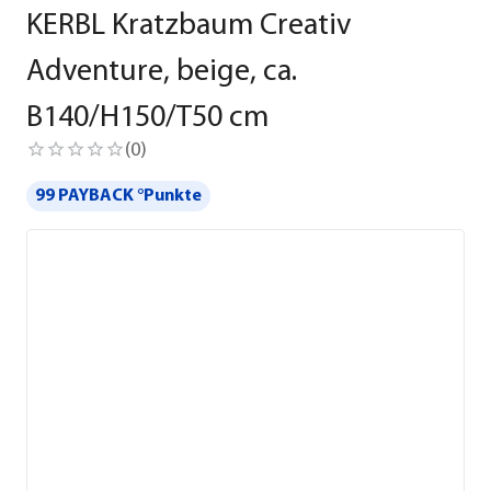
KERBL Kratzbaum Creativ
Adventure, beige, ca.
B140/H150/T50 cm
(
0
)
99 PAYBACK °Punkte