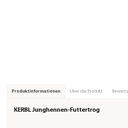
Über das Produkt
Bewert
Produktinformationen
KERBL Junghennen-Futtertrog