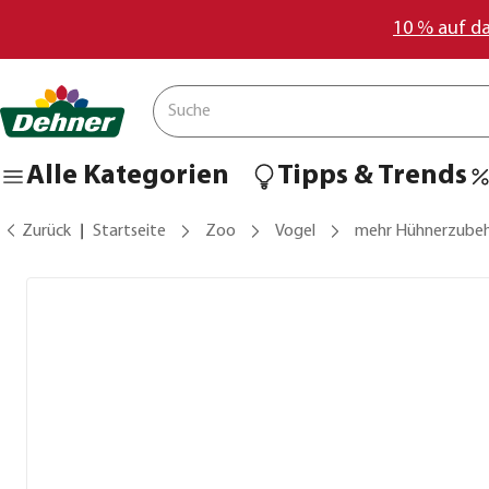
10 % auf d
Alle Kategorien
Tipps & Trends
Zurück
Startseite
Zoo
Vogel
mehr Hühnerzube