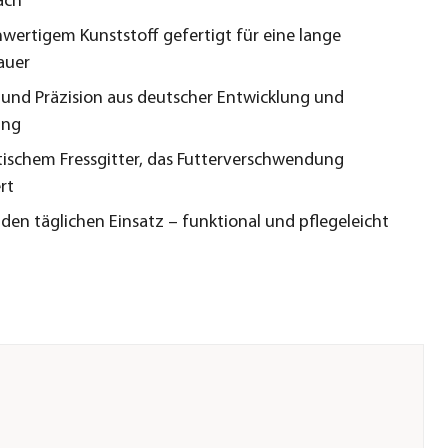
ach
wertigem Kunststoff gefertigt für eine lange
auer
 und Präzision aus deutscher Entwicklung und
ung
tischem Fressgitter, das Futterverschwendung
rt
r den täglichen Einsatz – funktional und pflegeleicht