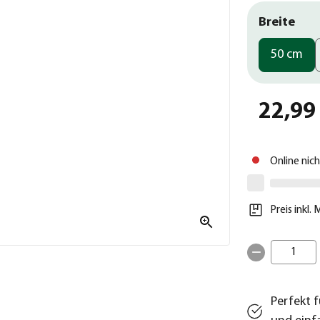
Breite
50 cm
22,99
Online nic
Preis inkl.
1
Perfekt 