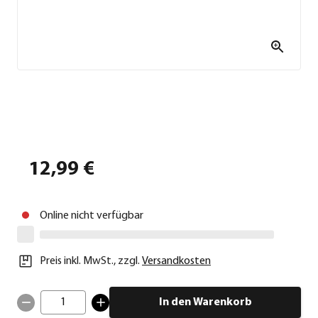
12,99 €
Online nicht verfügbar
Preis inkl. MwSt.
,
zzgl.
Versandkosten
1
In den Warenkorb