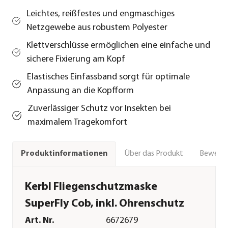
Leichtes, reißfestes und engmaschiges
Netzgewebe aus robustem Polyester
Klettverschlüsse ermöglichen eine einfache und
sichere Fixierung am Kopf
Elastisches Einfassband sorgt für optimale
Anpassung an die Kopfform
Zuverlässiger Schutz vor Insekten bei
maximalem Tragekomfort
Über das Produkt
Bewert
Produktinformationen
Kerbl Fliegenschutzmaske
SuperFly Cob, inkl. Ohrenschutz
Art. Nr.
6672679