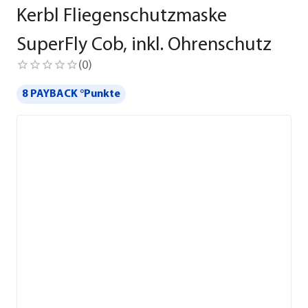
Kerbl Fliegenschutzmaske
SuperFly Cob, inkl. Ohrenschutz
(
0
)
8 PAYBACK °Punkte