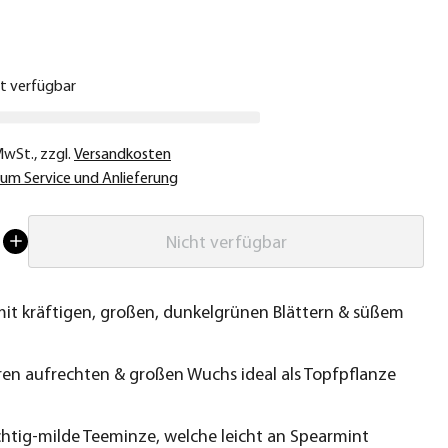
€
ht verfügbar
 MwSt.
,
zzgl.
Versandkosten
um Service und Anlieferung
Nicht verfügbar
mit kräftigen, großen, dunkelgrünen Blättern & süßem
ren aufrechten & großen Wuchs ideal als Topfpflanze
t
chtig-milde Teeminze, welche leicht an Spearmint