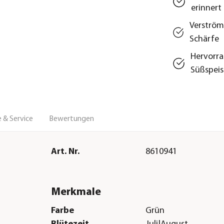
erinnert
Verström
Schärfe
Hervorra
Süßspei
 & Service
Bewertungen
Art. Nr.
8610941
Merkmale
Farbe
Grün