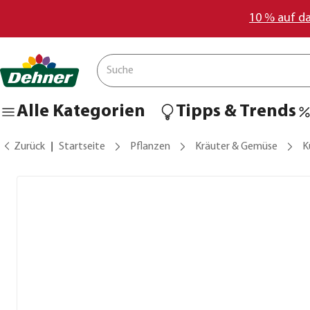
10 % auf d
Alle Kategorien
Tipps & Trends
Zurück
Startseite
Pflanzen
Kräuter & Gemüse
K