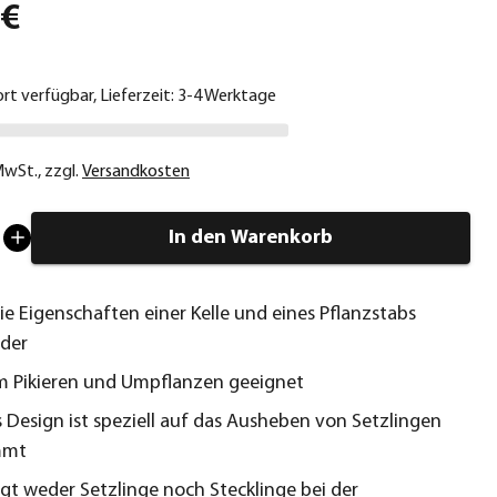
 €
ort verfügbar, Lieferzeit: 3-4 Werktage
 MwSt.
,
zzgl.
Versandkosten
In den Warenkorb
ie Eigenschaften einer Kelle und eines Pflanzstabs
der
m Pikieren und Umpflanzen geeignet
 Design ist speziell auf das Ausheben von Setzlingen
mmt
gt weder Setzlinge noch Stecklinge bei der