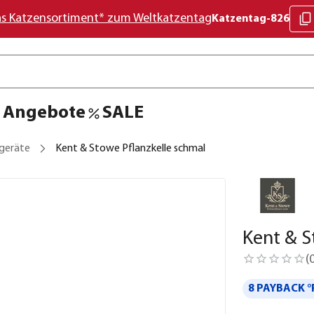
as Katzensortiment* zum Weltkatzentag
Katzentag-826
Angebote
SALE
geräte
Kent & Stowe Pflanzkelle schmal
Kent & S
(
8 PAYBACK °