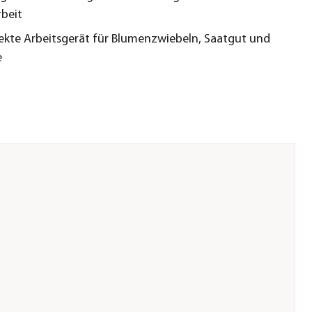
beit
ekte Arbeitsgerät für Blumenzwiebeln, Saatgut und
e