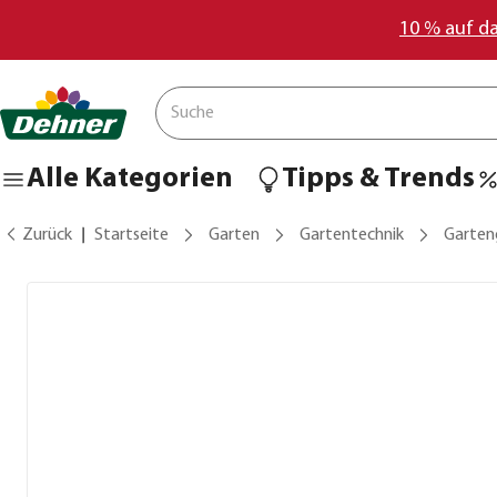
10 % auf d
Alle Kategorien
Tipps & Trends
Zurück
Startseite
Garten
Gartentechnik
Garten