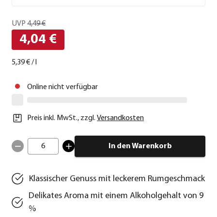
UVP
4,49 €
4,04 €
5,39 €
/
l
Online nicht verfügbar
Preis inkl. MwSt.
,
zzgl.
Versandkosten
6
In den Warenkorb
Klassischer Genuss mit leckerem Rumgeschmack
Delikates Aroma mit einem Alkoholgehalt von 9
%