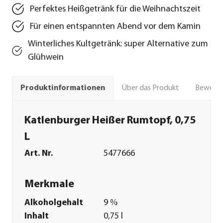
Perfektes Heißgetränk für die Weihnachtszeit
Für einen entspannten Abend vor dem Kamin
Winterliches Kultgetränk: super Alternative zum
Glühwein
Über das Produkt
Bewert
Produktinformationen
Katlenburger Heißer Rumtopf, 0,75
L
Art. Nr.
5477666
Merkmale
Alkoholgehalt
9 %
Inhalt
0,75 l