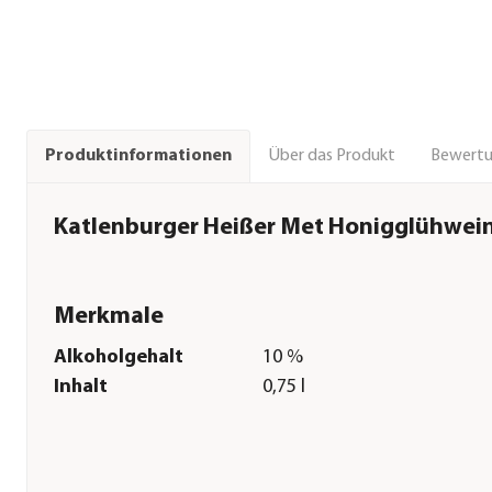
Über das Produkt
Bewert
Produktinformationen
Katlenburger Heißer Met Honigglühwein,
Merkmale
Alkoholgehalt
10 %
Inhalt
0,75 l