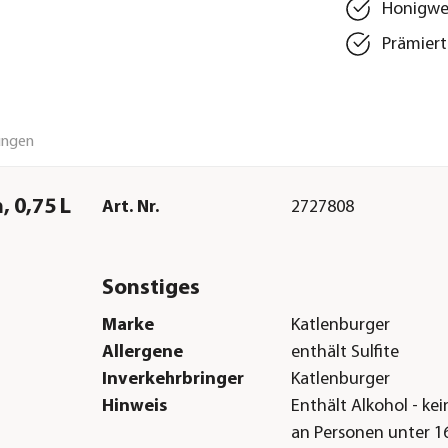
Honigwei
Prämiert
ungen
 0,75 L
Art. Nr.
2727808
Sonstiges
Marke
Katlenburger
Allergene
enthält Sulfite
Inverkehrbringer
Katlenburger
Hinweis
Enthält Alkohol - ke
an Personen unter 1