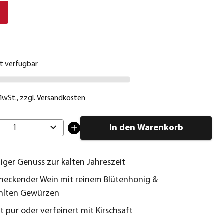
€
ht verfügbar
 MwSt.
,
zzgl.
Versandkosten
In den Warenkorb
1
tiger Genuss zur kalten Jahreszeit
eckender Wein mit reinem Blütenhonig &
hlten Gewürzen
 pur oder verfeinert mit Kirschsaft