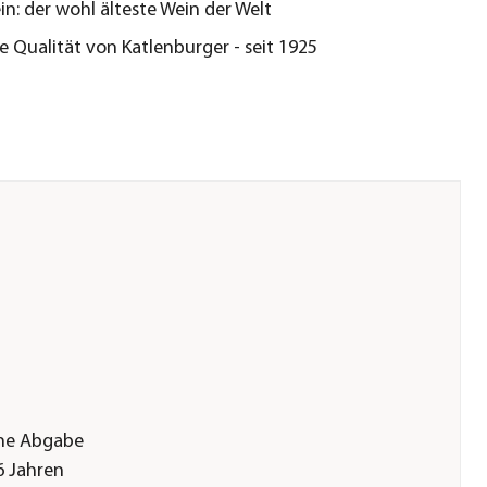
n: der wohl älteste Wein der Welt
e Qualität von Katlenburger - seit 1925
ine Abgabe
6 Jahren