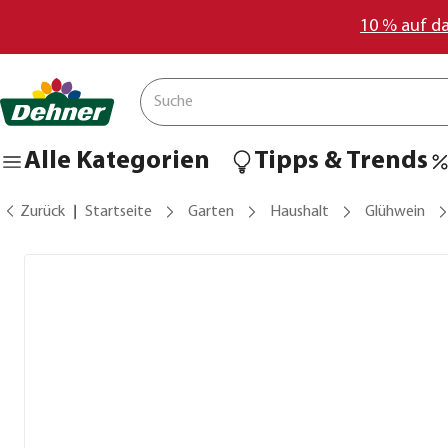
10 % auf d
Alle Kategorien
Tipps & Trends
Zurück
Startseite
Garten
Haushalt
Glühwein