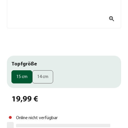
Topfgröße
15 cm
14 cm
19,99 €
Online nicht verfügbar