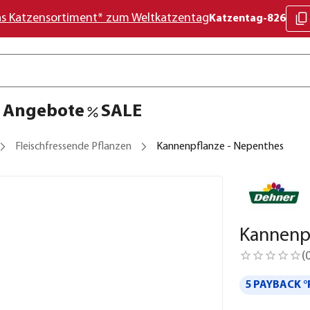
as Katzensortiment* zum Weltkatzentag
Katzentag-826
Angebote
SALE
Fleischfressende Pflanzen
Kannenpflanze - Nepenthes
Kannenp
(
5 PAYBACK °