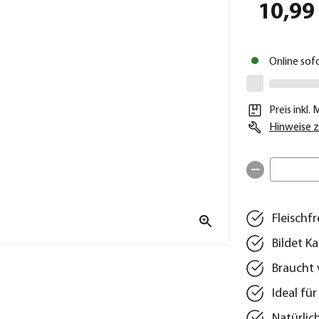
10,99
Online sof
Preis inkl.
Hinweise z
Fleischf
Bildet 
Braucht 
Ideal für
Natürlic