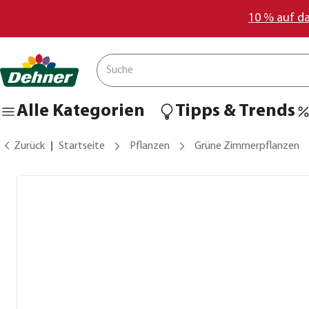
10 % auf d
Alle Kategorien
Tipps & Trends
Zurück
Startseite
Pflanzen
Grüne Zimmerpflanzen