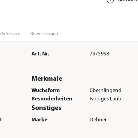
 & Service
Bewertungen
Art. Nr.
7975998
Merkmale
Wuchsform
überhängend
Besonderheiten
Farbiges Laub
Sonstiges
t
Marke
Dehner
Qualität
Markenqualität