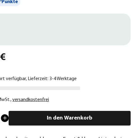
°Punkte
 €
ort verfügbar, Lieferzeit: 3-4 Werktage
 MwSt.
,
versandkostenfrei
In den Warenkorb