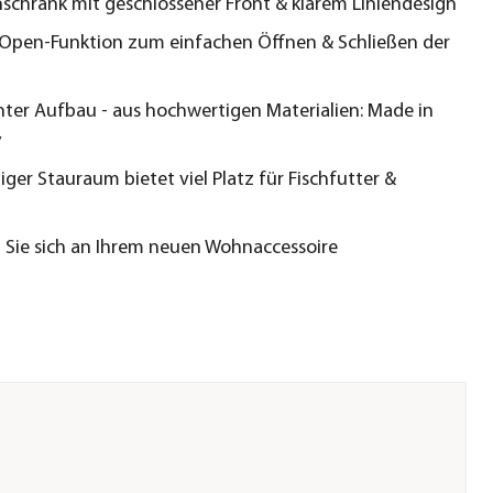
schrank mit geschlossener Front & klarem Liniendesign
Open-Funktion zum einfachen Öffnen & Schließen der
chter Aufbau - aus hochwertigen Materialien: Made in
y
ger Stauraum bietet viel Platz für Fischfutter &
 Sie sich an Ihrem neuen Wohnaccessoire