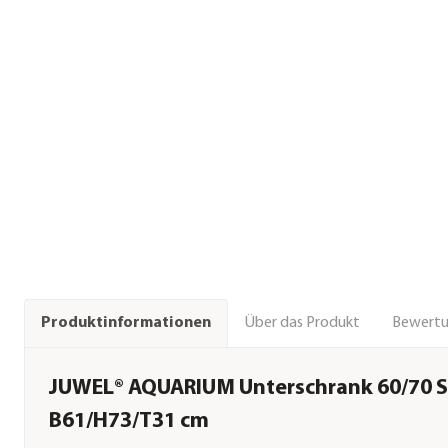
Über das Produkt
Bewert
Produktinformationen
JUWEL® AQUARIUM Unterschrank 60/70 SB
B61/H73/T31 cm