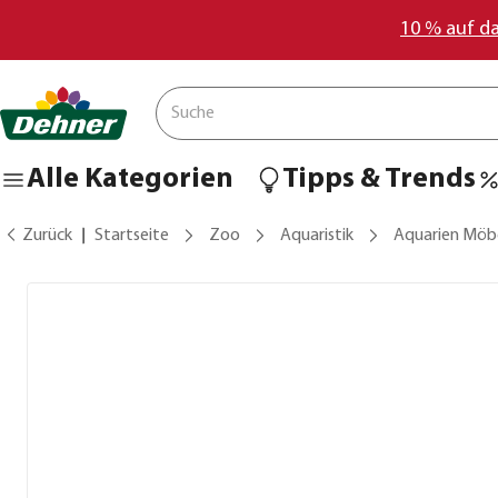
10 % auf d
Alle Kategorien
Tipps & Trends
Zurück
Startseite
Zoo
Aquaristik
Aquarien Möb