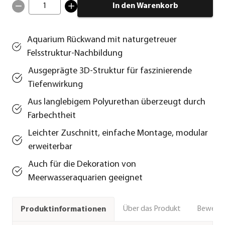
1
In den Warenkorb
Aquarium Rückwand mit naturgetreuer
Felsstruktur-Nachbildung
Ausgeprägte 3D-Struktur für faszinierende
Tiefenwirkung
Aus langlebigem Polyurethan überzeugt durch
Farbechtheit
Leichter Zuschnitt, einfache Montage, modular
erweiterbar
Auch für die Dekoration von
Meerwasseraquarien geeignet
Über das Produkt
Bewert
Produktinformationen