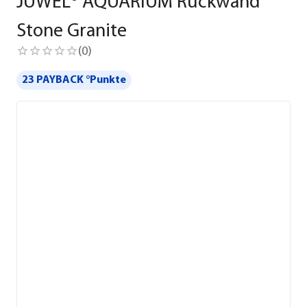
JUWEL® AQUARIUM Rückwand
Stone Granite
(
0
)
23 PAYBACK °Punkte