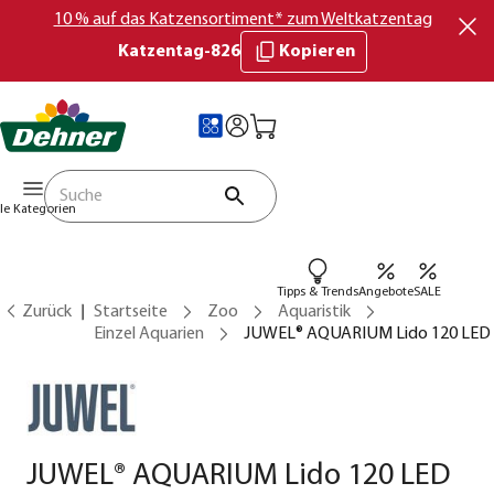
10 % auf das Katzensortiment* zum Weltkatzentag
Katzentag-826
Kopieren
lle Kategorien
Tipps & Trends
Angebote
SALE
Zurück
Startseite
Zoo
Aquaristik
Einzel Aquarien
JUWEL® AQUARIUM Lido 120 LED
JUWEL® AQUARIUM Lido 120 LED