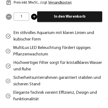
Preis inkl. MwSt.
,
zzgl.
Versandkosten
1
In den Warenkorb
Ein stilvolles Aquarium mit klaren Linien und
kubischer Form
MultiLux LED Beleuchtung fördert üppiges
Pflanzenwachstum
Hochwertiger Filter sorgt für kristallklares Wasser
und Ruhe
Sicherheitsunterrahmen garantiert stabilen und
sicheren Stand
Elegante Technik vereint Effizienz, Design und
Funktionalität