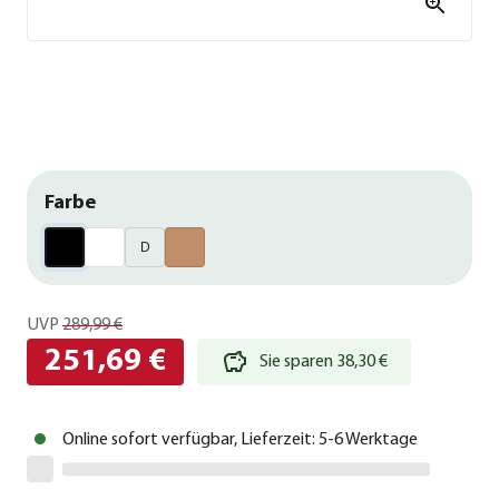
Farbe
D
UVP
289,99 €
251,69 €
Sie sparen 38,30 €
Online sofort verfügbar, Lieferzeit: 5-6 Werktage