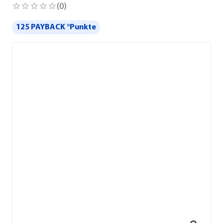
(
0
)
125 PAYBACK °Punkte