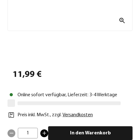
11,99 €
Online sofort verfügbar, Lieferzeit: 3-4 Werktage
Preis inkl. MwSt.
,
zzgl.
Versandkosten
1
In den Warenkorb