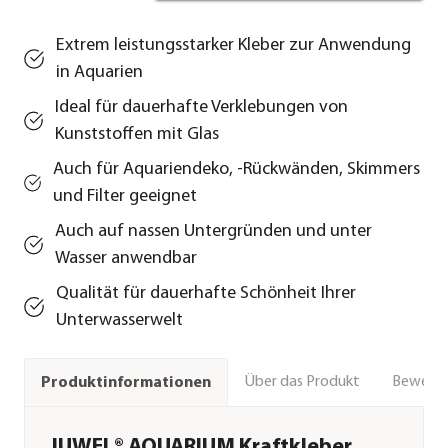
Extrem leistungsstarker Kleber zur Anwendung
in Aquarien
Ideal für dauerhafte Verklebungen von
Kunststoffen mit Glas
Auch für Aquariendeko, -Rückwänden, Skimmers
und Filter geeignet
Auch auf nassen Untergründen und unter
Wasser anwendbar
Qualität für dauerhafte Schönheit Ihrer
Unterwasserwelt
Über das Produkt
Bewert
Produktinformationen
JUWEL® AQUARIUM Kraftkleber