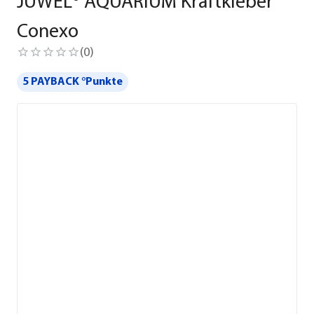
JUWEL® AQUARIUM Kraftkleber
Conexo
(
0
)
5 PAYBACK °Punkte