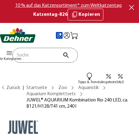
10 % auf das Katzensortiment* zum Weltkatzentag
Katzentag-826
Kopieren
lle Kategorien
Tipps & Trends
Angebote
SALE
Zurück
Startseite
Zoo
Aquaristik
Aquarium Komplettsets
JUWEL® AQUARIUM Kombination Rio 240 LED, ca.
B121/H128/T41 cm, 240 l