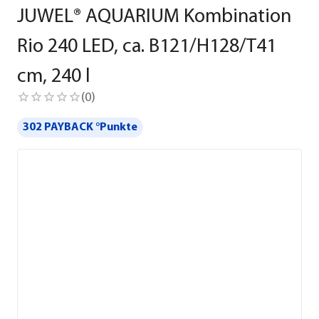
JUWEL® AQUARIUM Kombination
Rio 240 LED, ca. B121/H128/T41
cm, 240 l
(
0
)
302 PAYBACK °Punkte