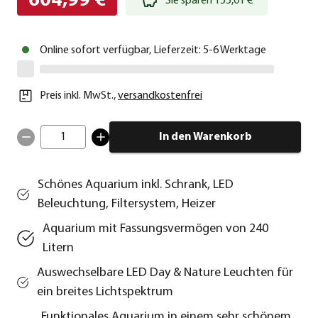
604,99 €
Sie sparen 155,01 €
Online sofort verfügbar, Lieferzeit: 5-6 Werktage
Preis inkl. MwSt.
,
versandkostenfrei
1
In den Warenkorb
Schönes Aquarium inkl. Schrank, LED
Beleuchtung, Filtersystem, Heizer
Aquarium mit Fassungsvermögen von 240
Litern
Auswechselbare LED Day & Nature Leuchten für
ein breites Lichtspektrum
Funktionales Aquarium in einem sehr schönem