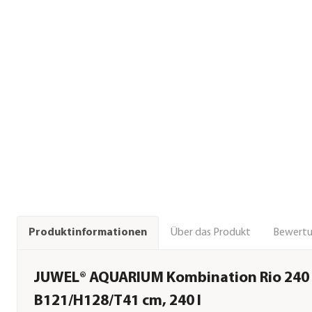
Über das Produkt
Bewert
Produktinformationen
JUWEL® AQUARIUM Kombination Rio 240 L
B121/H128/T41 cm, 240 l