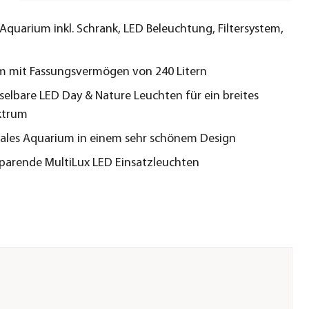
Aquarium inkl. Schrank, LED Beleuchtung, Filtersystem,
m mit Fassungsvermögen von 240 Litern
elbare LED Day & Nature Leuchten für ein breites
ktrum
ales Aquarium in einem sehr schönem Design
parende MultiLux LED Einsatzleuchten