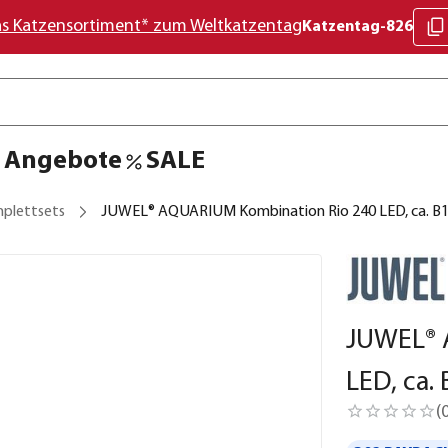
as Katzensortiment* zum Weltkatzentag
Katzentag-826
Angebote
SALE
plettsets
JUWEL® AQUARIUM Kombination Rio 240 LED, ca. B1
JUWEL® 
LED, ca.
(