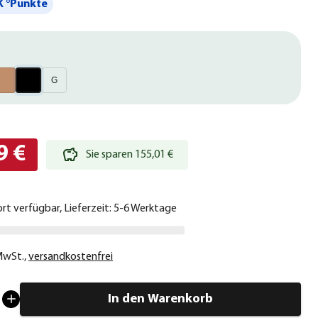
 °Punkte
G
9 €
Sie sparen 155,01 €
ort verfügbar, Lieferzeit: 5-6 Werktage
 MwSt.
,
versandkostenfrei
In den Warenkorb