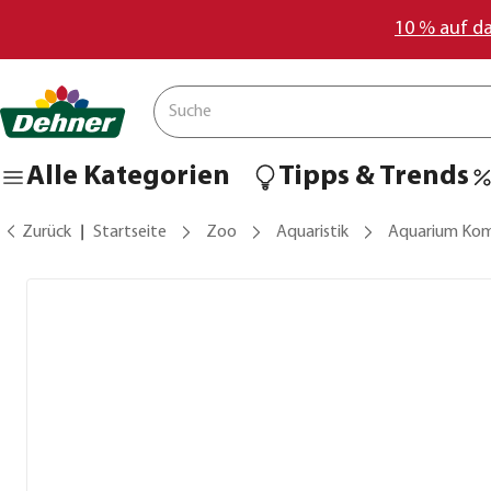
10 % auf d
Alle Kategorien
Tipps & Trends
Zurück
Startseite
Zoo
Aquaristik
Aquarium Kom