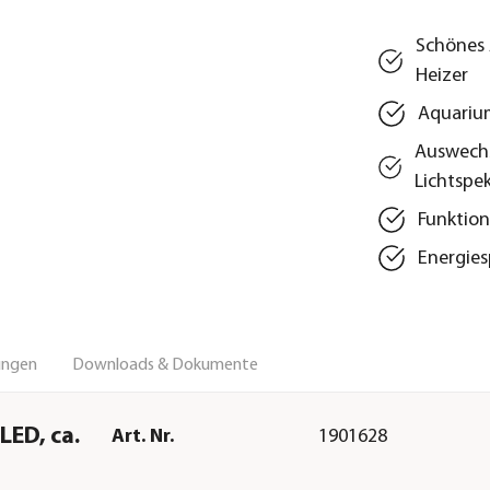
Schönes 
Heizer
Aquariu
Auswechs
Lichtspe
Funktion
Energies
ungen
Downloads & Dokumente
ED, ca.
Art. Nr.
1901628