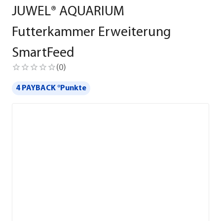
JUWEL® AQUARIUM
Futterkammer Erweiterung
SmartFeed
(
0
)
4 PAYBACK °Punkte