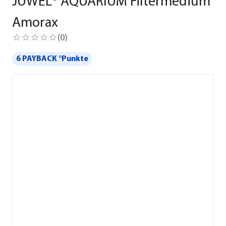
JUWEL® AQUARIUM Filtermedium
Amorax
(
0
)
6 PAYBACK °Punkte