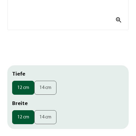
Tiefe
12 cm
14 cm
Breite
12 cm
14 cm