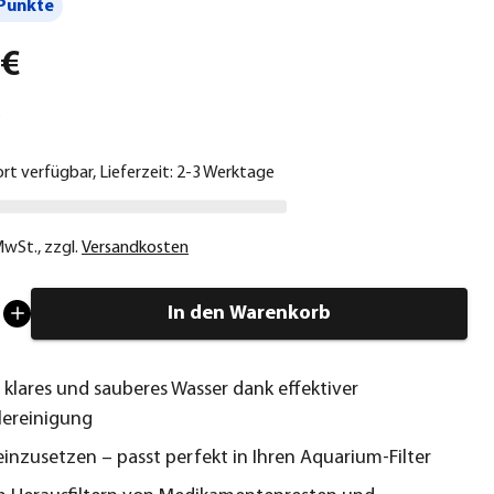
Punkte
 €
ort verfügbar, Lieferzeit: 2-3 Werktage
 MwSt.
,
zzgl.
Versandkosten
In den Warenkorb
 klares und sauberes Wasser dank effektiver
lereinigung
einzusetzen – passt perfekt in Ihren Aquarium-Filter