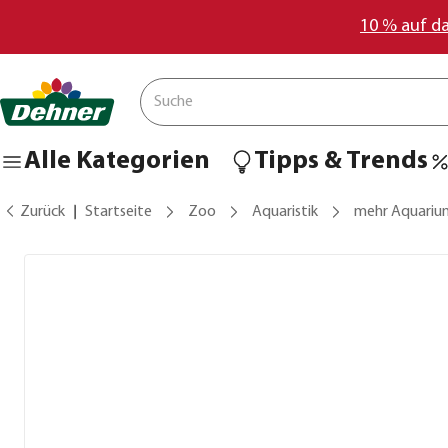
10 % auf d
Alle Kategorien
Tipps & Trends
Zurück
Startseite
Zoo
Aquaristik
mehr Aquariu