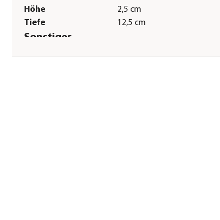
Höhe
2,5 cm
Tiefe
12,5 cm
Sonstiges
Marke
JUWEL® AQUARIUM