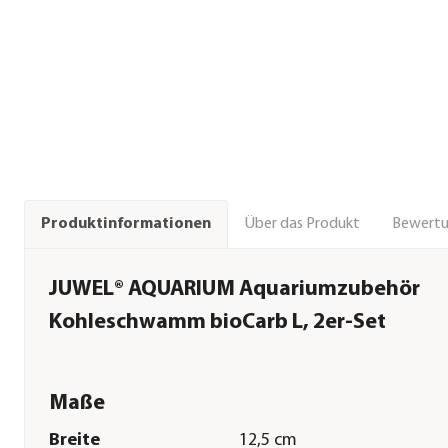
Über das Produkt
Bewert
Produktinformationen
JUWEL® AQUARIUM Aquariumzubehör
Kohleschwamm bioCarb L, 2er-Set
Maße
Breite
12,5 cm