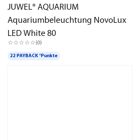
JUWEL® AQUARIUM
Aquariumbeleuchtung NovoLux
LED White 80
(
0
)
22 PAYBACK °Punkte