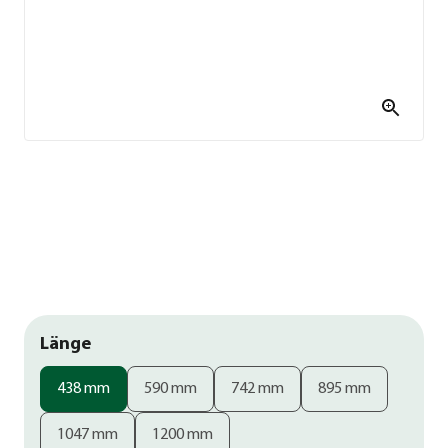
Länge
438 mm
590 mm
742 mm
895 mm
1047 mm
1200 mm