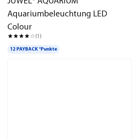
JUWEL® AQUARIUM
Aquariumbeleuchtung LED
Colour
(
1
)
12 PAYBACK °Punkte