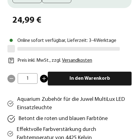
24,99 €
Online sofort verfügbar, Lieferzeit: 3-4 Werktage
Preis inkl. MwSt.
,
zzgl.
Versandkosten
1
In den Warenkorb
Aquarium Zubehör für die Juwel MultiLux LED
Einsatzleuchte
Betont die roten und blauen Farbtöne
Effektvolle Farbverstärkung durch
Farbtemperatur von 4425 Kelvin