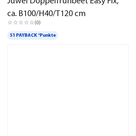
Juwel Doppelfrühbeet Easy Fix,
ca. B100/H40/T120 cm
(
0
)
51 PAYBACK °Punkte