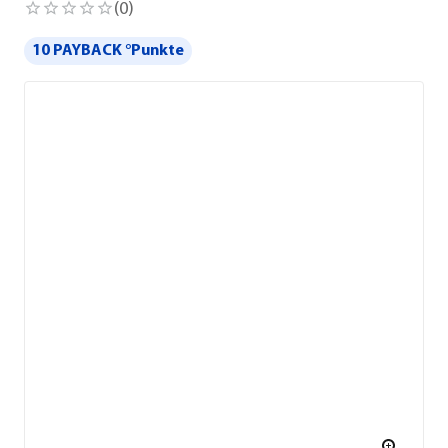
(
0
)
10 PAYBACK °Punkte