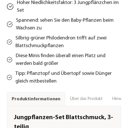
Hoher Niedlichkeitsfaktor: 3 Jungpflänzchen im
Set
Spannend: sehen Sie den Baby-Pflanzen beim
Wachsen zu
Silbrig-grüner Philodendron trifft auf zwei
Blattschmuckpflanzen
Diese Minis finden überall einen Platz und
werden bald größer
Tipp: Pflanztopf und Übertopf sowie Dünger
gleich mitbestellen
Über das Produkt
Hinweise
Produktinformationen
Jungpflanzen-Set Blattschmuck, 3-
teilig