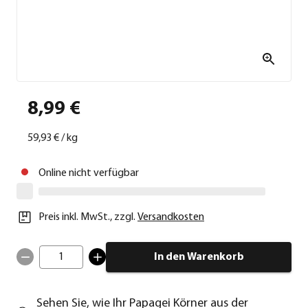
8,99 €
59,93 €
/
kg
Online nicht verfügbar
Preis inkl. MwSt.
,
zzgl.
Versandkosten
1
In den Warenkorb
Sehen Sie, wie Ihr Papagei Körner aus der