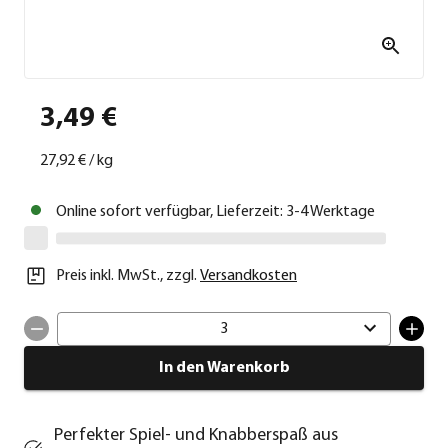
3,49 €
27,92 €
/
kg
Online sofort verfügbar, Lieferzeit: 3-4 Werktage
Preis inkl. MwSt.
,
zzgl.
Versandkosten
3
In den Warenkorb
Perfekter Spiel- und Knabberspaß aus