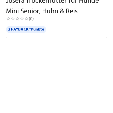
Josera Trockenfutter für Hunde
Mini Senior, Huhn & Reis
(
0
)
2 PAYBACK °Punkte