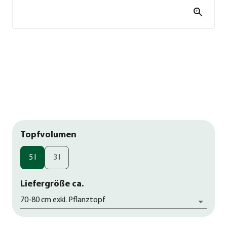
Topfvolumen
5 l
3 l
Liefergröße ca.
70-80 cm exkl. Pflanztopf