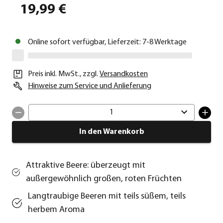
19,99 €
Online sofort verfügbar, Lieferzeit: 7-8 Werktage
Preis inkl. MwSt.
,
zzgl.
Versandkosten
Hinweise zum Service und Anlieferung
1
In den Warenkorb
Attraktive Beere: überzeugt mit
außergewöhnlich großen, roten Früchten
Langtraubige Beeren mit teils süßem, teils
herbem Aroma