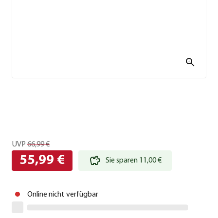
UVP
66,99 €
55,99 €
Sie sparen 11,00 €
Online nicht verfügbar