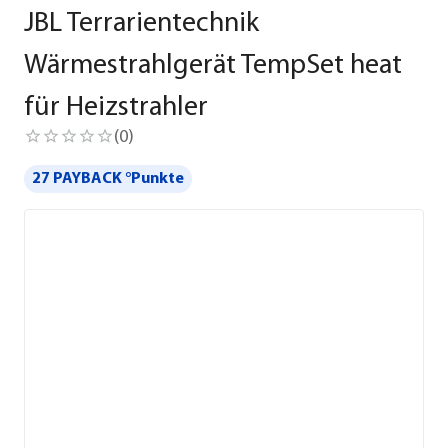
JBL Terrarientechnik
Wärmestrahlgerät TempSet heat
für Heizstrahler
(
0
)
27 PAYBACK °Punkte