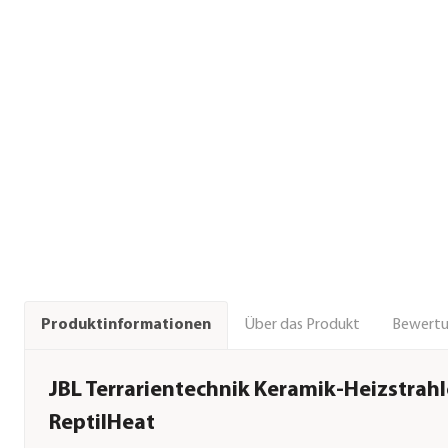
Über das Produkt
Bewert
Produktinformationen
JBL Terrarientechnik Keramik-Heizstrahl
ReptilHeat