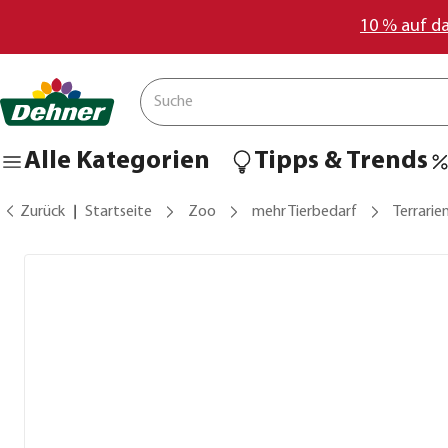
10 % auf d
Alle Kategorien
Tipps & Trends
Zurück
Startseite
Zoo
mehr Tierbedarf
Terrarie