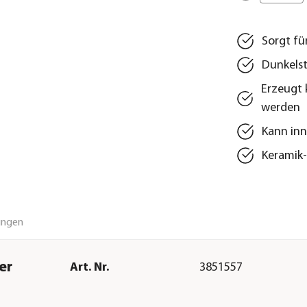
Sorgt fü
Dunkelst
Erzeugt 
werden
Kann inn
Keramik-
ungen
er
Art. Nr.
3851557