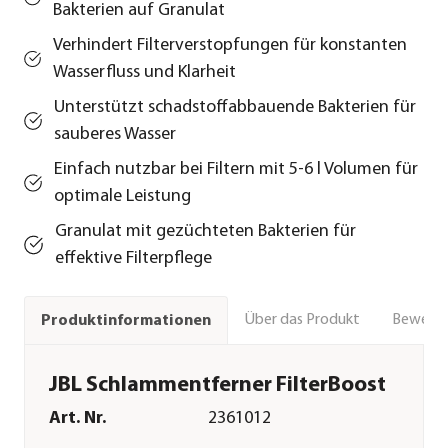
Bakterien auf Granulat
Verhindert Filterverstopfungen für konstanten
Wasserfluss und Klarheit
Unterstützt schadstoffabbauende Bakterien für
sauberes Wasser
Einfach nutzbar bei Filtern mit 5-6 l Volumen für
optimale Leistung
Granulat mit gezüchteten Bakterien für
effektive Filterpflege
Über das Produkt
Bewert
Produktinformationen
JBL Schlammentferner FilterBoost
Art. Nr.
2361012