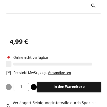
4,99 €
Online nicht verfügbar
Preis inkl. MwSt.
,
zzgl.
Versandkosten
1
In den Warenkorb
Verlängert Reinigungsintervalle durch Spezial-