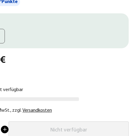
°Punkte
 €
ht verfügbar
 MwSt.
,
zzgl.
Versandkosten
Nicht verfügbar