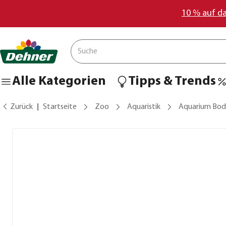
10 % auf d
Alle Kategorien
Tipps & Trends
Zurück
Startseite
Zoo
Aquaristik
Aquarium Bo