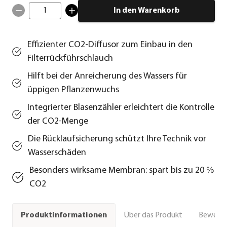
1
In den Warenkorb
Effizienter CO2-Diffusor zum Einbau in den
Filterrückführschlauch
Hilft bei der Anreicherung des Wassers für
üppigen Pflanzenwuchs
Integrierter Blasenzähler erleichtert die Kontrolle
der CO2-Menge
Die Rücklaufsicherung schützt Ihre Technik vor
Wasserschäden
Besonders wirksame Membran: spart bis zu 20 %
CO2
Über das Produkt
Bewert
Produktinformationen