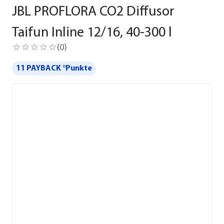
JBL PROFLORA CO2 Diffusor
Taifun Inline 12/16, 40-300 l
(
0
)
11 PAYBACK °Punkte