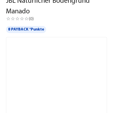
JBL Natürlicher Bodengrund
Manado
(
0
)
8 PAYBACK °Punkte