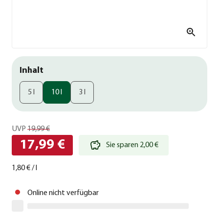
Inhalt
5 l
10 l
3 l
UVP
19,99 €
17,99 €
Sie sparen 2,00 €
1,80 €
/
l
Online nicht verfügbar