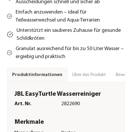
Ausscheidungen schnell und sicher ab
Einfach anzuwenden – ideal für
Teilwasserwechsel und Aqua-Terrarien
Unterstützt ein sauberes Zuhause für gesunde
Schildkröten
Granulat ausreichend für bis zu 50 Liter Wasser –
ergiebig und praktisch
Über das Produkt
Bewert
Produktinformationen
JBL EasyTurtle Wasserreiniger
Art. Nr.
2822690
Merkmale