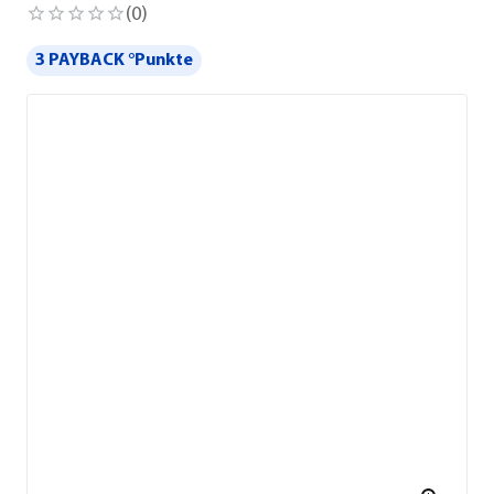
(
0
)
3 PAYBACK °Punkte