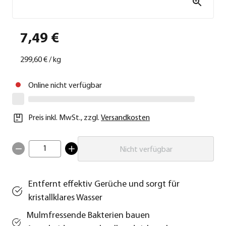
7,49 €
299,60 €
/
kg
Online nicht verfügbar
Preis inkl. MwSt.
,
zzgl.
Versandkosten
1
Nicht verfügbar
Entfernt effektiv Gerüche und sorgt für
kristallklares Wasser
Mulmfressende Bakterien bauen