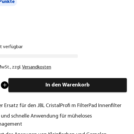
Punkte
€
ht verfügbar
 MwSt.
,
zzgl.
Versandkosten
In den Warenkorb
 Ersatz für den JBL CristalProfi m FilterPad Innenfilter
 und schnelle Anwendung für müheloses
anagement