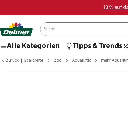
10 % auf d
Alle Kategorien
Tipps & Trends
Zurück
Startseite
Zoo
Aquaristik
mehr Aquariu