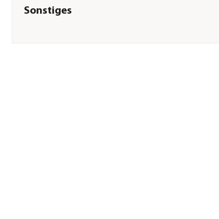
Sonstiges
Marke
JBL