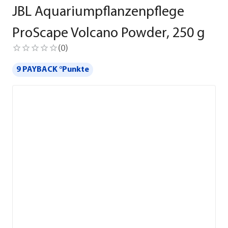
JBL Aquariumpflanzenpflege
ProScape Volcano Powder, 250 g
(
0
)
9 PAYBACK °Punkte