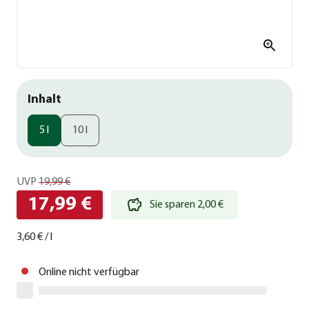
Inhalt
5 l
10 l
UVP
19,99 €
17,99 €
Sie sparen 2,00 €
3,60 €
/
l
Online nicht verfügbar