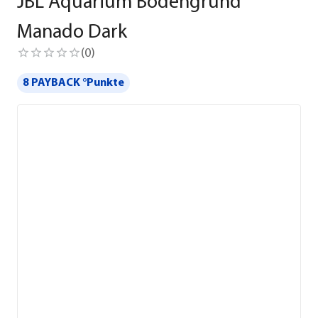
JBL Aquarium Bodengrund
Manado Dark
(
0
)
8 PAYBACK °Punkte