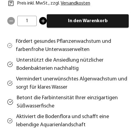
Preis inkl. MwSt.
,
zzgl.
Versandkosten
1
In den Warenkorb
Fördert gesundes Pflanzenwachstum und
farbenfrohe Unterwasserwelten
Unterstützt die Ansiedlung nützlicher
Bodenbakterien nachhaltig
Vermindert unerwünschtes Algenwachstum und
sorgt für klares Wasser
Betont die Farbintensität Ihrer einzigartigen
Süßwasserfische
Aktiviert die Bodenflora und schafft eine
lebendige Aquarienlandschaft