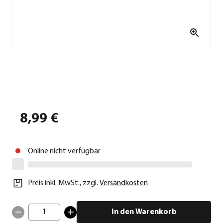
8,99 €
Online nicht verfügbar
Preis inkl. MwSt.
,
zzgl.
Versandkosten
1
In den Warenkorb