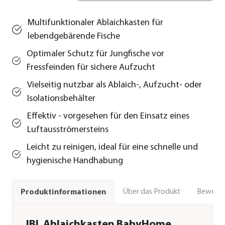
Multifunktionaler Ablaichkasten für
lebendgebärende Fische
Optimaler Schutz für Jungfische vor
Fressfeinden für sichere Aufzucht
Vielseitig nutzbar als Ablaich-, Aufzucht- oder
Isolationsbehälter
Effektiv - vorgesehen für den Einsatz eines
Luftausströmersteins
Leicht zu reinigen, ideal für eine schnelle und
hygienische Handhabung
Über das Produkt
Bewert
Produktinformationen
JBL Ablaichkasten BabyHome