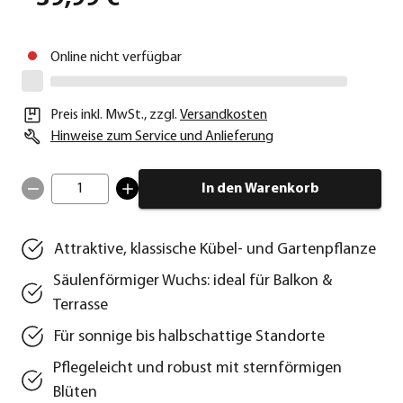
Online nicht verfügbar
Preis inkl. MwSt.
,
zzgl.
Versandkosten
Hinweise zum Service und Anlieferung
1
In den Warenkorb
Attraktive, klassische Kübel- und Gartenpflanze
Säulenförmiger Wuchs: ideal für Balkon &
Terrasse
Für sonnige bis halbschattige Standorte
Pflegeleicht und robust mit sternförmigen
Blüten