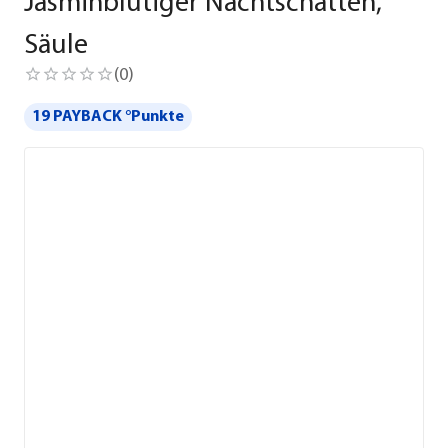
Jasminblütiger Nachtschatten,
Säule
(
0
)
19 PAYBACK °Punkte