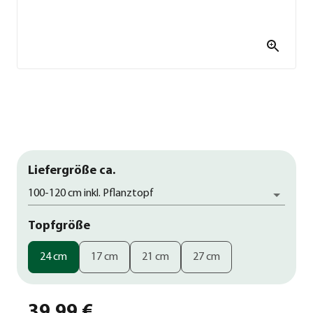
Liefergröße ca.
100-120 cm inkl. Pflanztopf
Topfgröße
24 cm
17 cm
21 cm
27 cm
39,99 €