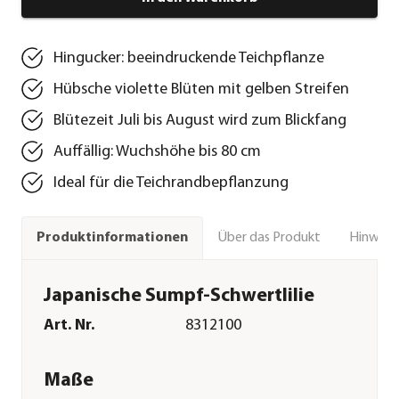
Hingucker: beeindruckende Teichpflanze
Hübsche violette Blüten mit gelben Streifen
Blütezeit Juli bis August wird zum Blickfang
Auffällig: Wuchshöhe bis 80 cm
Ideal für die Teichrandbepflanzung
Über das Produkt
Hinweise
Produktinformationen
Japanische Sumpf-Schwertlilie
Art. Nr.
8312100
Maße