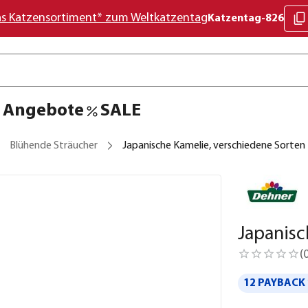
as Katzensortiment* zum Weltkatzentag
Katzentag-826
Angebote
SALE
Blühende Sträucher
Japanische Kamelie, verschiedene Sorten
Japanisc
(
12 PAYBACK 