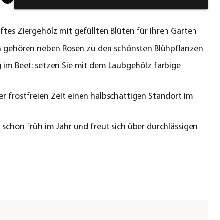
tes Ziergehölz mit gefüllten Blüten für Ihren Garten
n gehören neben Rosen zu den schönsten Blühpflanzen
g im Beet: setzen Sie mit dem Laubgehölz farbige
er frostfreien Zeit einen halbschattigen Standort im
t schon früh im Jahr und freut sich über durchlässigen