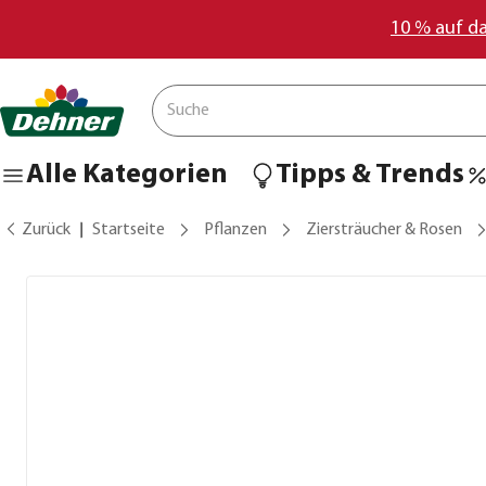
10 % auf d
Alle Kategorien
Tipps & Trends
Zurück
Startseite
Pflanzen
Ziersträucher & Rosen