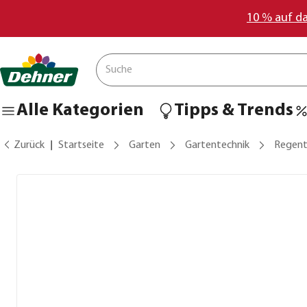
10 % auf d
Alle Kategorien
Tipps & Trends
Zurück
Startseite
Garten
Gartentechnik
Regent