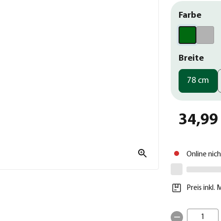
Farbe
Breite
78 cm
34,99
Online nic
Preis inkl.
1