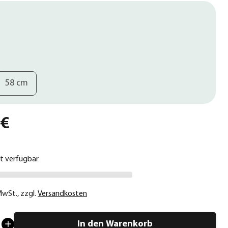
58 cm
 €
ht verfügbar
 MwSt.
,
zzgl.
Versandkosten
In den Warenkorb