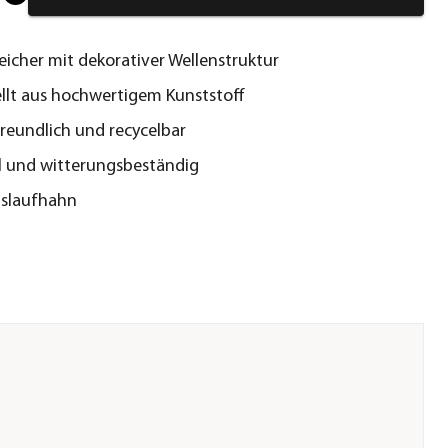
icher mit dekorativer Wellenstruktur
llt aus hochwertigem Kunststoff
eundlich und recycelbar
l und witterungsbeständig
slaufhahn