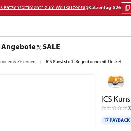
as Katzensortiment* zum Weltkatzentag
Katzentag-826
Angebote
SALE
onnen & Zisternen
ICS Kunststoff-Regentonne mit Deckel
ICS Kuns
(
17 PAYBACK 