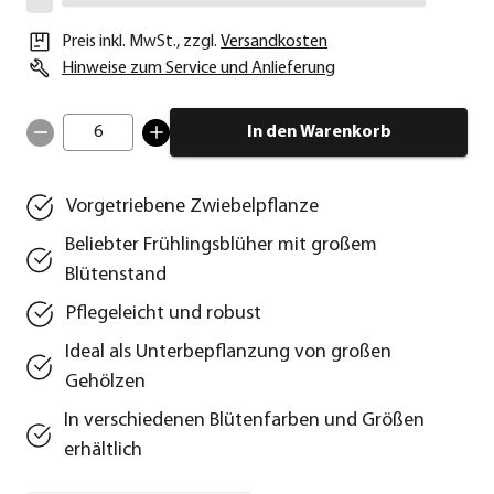
Preis inkl. MwSt.
,
zzgl.
Versandkosten
Hinweise zum Service und Anlieferung
6
In den Warenkorb
Vorgetriebene Zwiebelpflanze
Beliebter Frühlingsblüher mit großem
Blütenstand
Pflegeleicht und robust
Ideal als Unterbepflanzung von großen
Gehölzen
In verschiedenen Blütenfarben und Größen
erhältlich