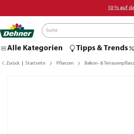
10 % auf d
Alle Kategorien
Tipps & Trends
Zurück
Startseite
Pflanzen
Balkon- & Terrassenpflan