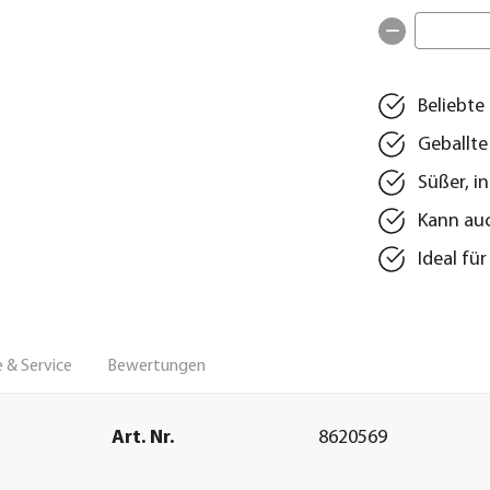
Beliebte
Geballte
Süßer, i
Kann auc
Ideal fü
 & Service
Bewertungen
Art. Nr.
8620569