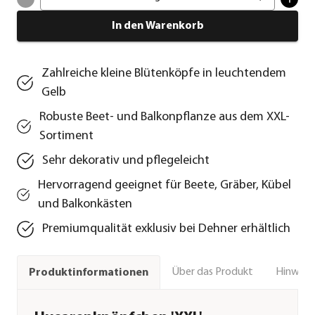
In den Warenkorb
Zahlreiche kleine Blütenköpfe in leuchtendem
Gelb
Robuste Beet- und Balkonpflanze aus dem XXL-
Sortiment
Sehr dekorativ und pflegeleicht
Hervorragend geeignet für Beete, Gräber, Kübel
und Balkonkästen
Premiumqualität exklusiv bei Dehner erhältlich
Über das Produkt
Hinweise
Produktinformationen