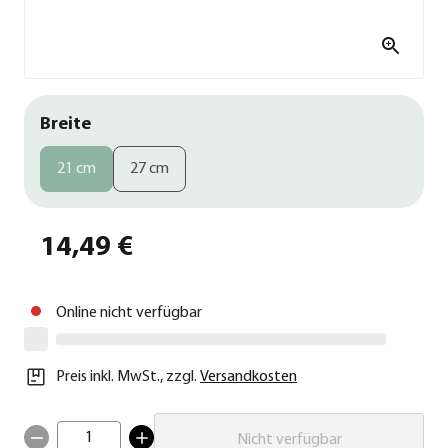
Breite
21 cm
27 cm
14,49 €
Online nicht verfügbar
Preis inkl. MwSt.
,
zzgl.
Versandkosten
1
Nicht verfügbar