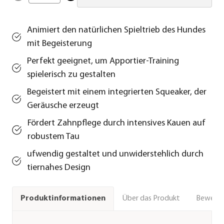
Animiert den natürlichen Spieltrieb des Hundes
mit Begeisterung
Perfekt geeignet, um Apportier-Training
spielerisch zu gestalten
Begeistert mit einem integrierten Squeaker, der
Geräusche erzeugt
Fördert Zahnpflege durch intensives Kauen auf
robustem Tau
ufwendig gestaltet und unwiderstehlich durch
tiernahes Design
Über das Produkt
Bewert
Produktinformationen