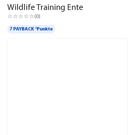
Wildlife Training Ente
(
0
)
7 PAYBACK °Punkte